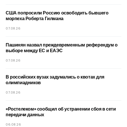
США попросили Россию освободить бывшего
морпеха Роберта Гилмана
07.08.26
Пашинян назвал преждевременным референдум о
выборе между ЕС и ЕАЭС
07.08.26
В российских вузах задумались о квотах для
олимпиадников
07.08.26
«Ростелеком» сообщил об устранении сбоя в сети
передачи данных
06.08.26